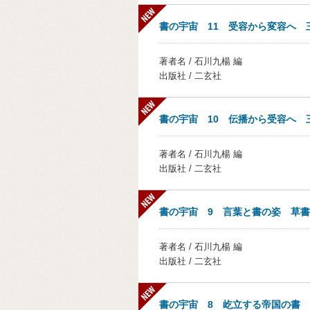
書の宇宙 11 受容から変容へ 
著者名 / 石川九楊 編
出版社 / 二玄社
書の宇宙 10 伝播から受容へ 
著者名 / 石川九楊 編
出版社 / 二玄社
書の宇宙 9 言葉と書の姿 草書
著者名 / 石川九楊 編
出版社 / 二玄社
書の宇宙 8 屹立する帝国の書