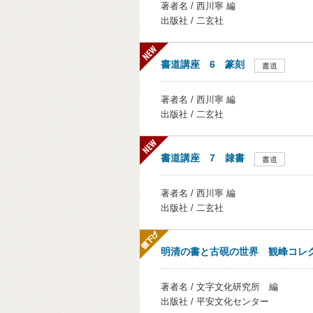
著者名 / 西川寧 編
出版社 / 二玄社
書道講座 6 篆刻
書道
著者名 / 西川寧 編
出版社 / 二玄社
書道講座 7 隷書
書道
著者名 / 西川寧 編
出版社 / 二玄社
明清の書と古硯の世界 観峰コレ
著者名 / 文字文化研究所 編
出版社 / 平安文化センター