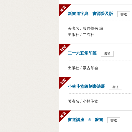
新書道字典 書源普及版
書道
著者名 / 藤原鶴来 編
出版社 / 二玄社
二十六宜堂印叢
書道
出版社 / 汲古印会
小林斗盦篆刻書法展
書道
著者名 / 小林斗盦
書道講座 5 篆書
書道