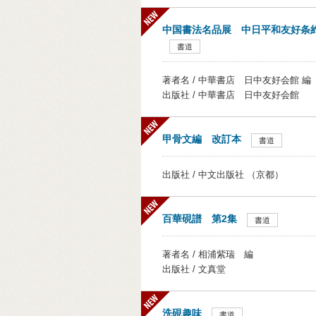
中国書法名品展 中日平和友好条
書道
著者名 / 中華書店 日中友好会館 編
出版社 / 中華書店 日中友好会館
甲骨文編 改訂本
書道
出版社 / 中文出版社 （京都）
百華硯譜 第2集
書道
著者名 / 相浦紫瑞 編
出版社 / 文真堂
洗硯趣味
書道