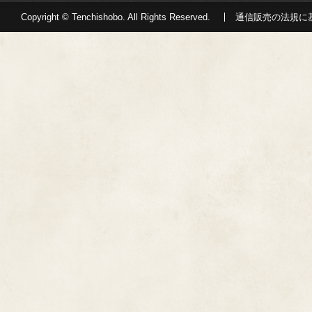
Copyright © Tenchishobo. All Rights Reserved.
通信販売の法規に