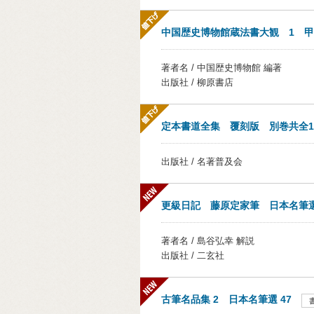
中国歴史博物館蔵法書大観 1 甲骨
著者名 / 中国歴史博物館 編著
出版社 / 柳原書店
定本書道全集 覆刻版 別巻共全1
出版社 / 名著普及会
更級日記 藤原定家筆 日本名筆選
著者名 / 島谷弘幸 解説
出版社 / 二玄社
古筆名品集 2 日本名筆選 47