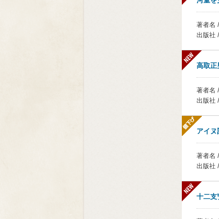
河童を
著者名 
出版社 
高取正
著者名 
出版社 
アイヌ
著者名 
出版社 
十二支