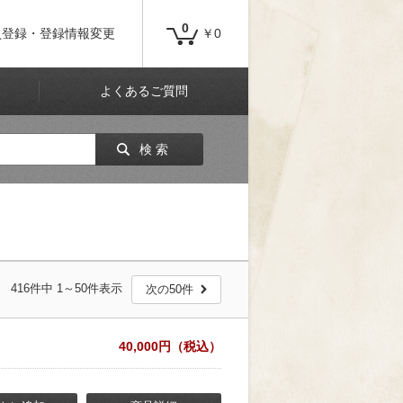
0
員登録・登録情報変更
￥0
よくあるご質問
検 索
416件中 1～50件表示
次の50件
40,000円（税込）