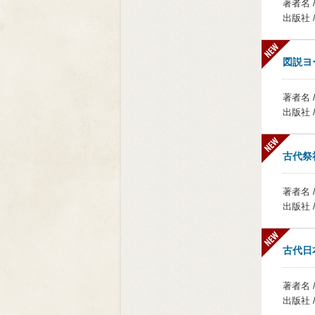
著者名 
出版社
図説ヨ
著者名 
出版社 
古代祭
著者名 
出版社 
古代日
著者名 
出版社 