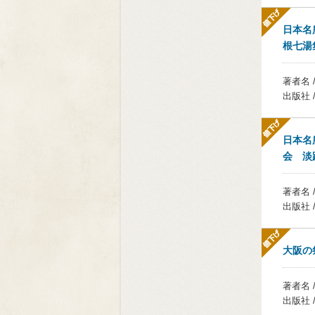
日本名
根七湯
著者名 
出版社 
日本名
会 淡
著者名 
出版社 
大阪の
著者名 
出版社 