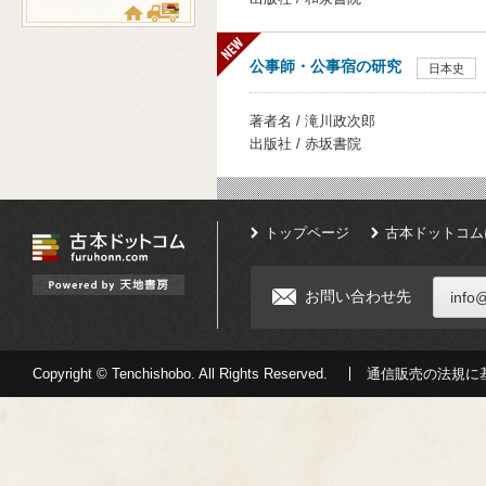
公事師・公事宿の研究
日本史
著者名 / 滝川政次郎
出版社 / 赤坂書院
トップページ
古本ドットコム
お問い合わせ先
info
Copyright © Tenchishobo. All Rights Reserved.
通信販売の法規に