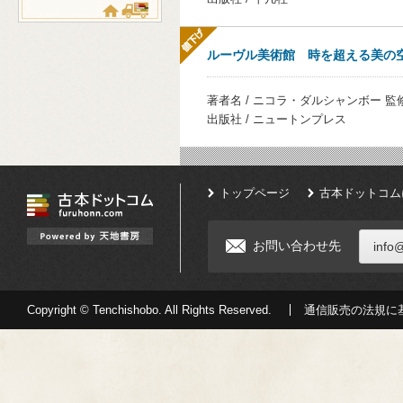
ルーヴル美術館 時を超える美の
著者名 / ニコラ・ダルシャンボー 
出版社 / ニュートンプレス
トップページ
古本ドットコム
お問い合わせ先
info
Copyright © Tenchishobo. All Rights Reserved.
通信販売の法規に