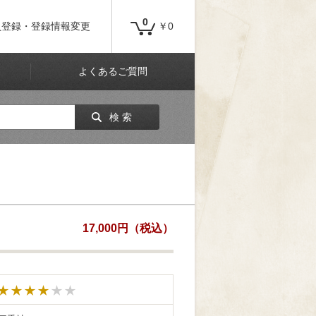
0
員登録・登録情報変更
￥0
よくあるご質問
検 索
17,000円（税込）