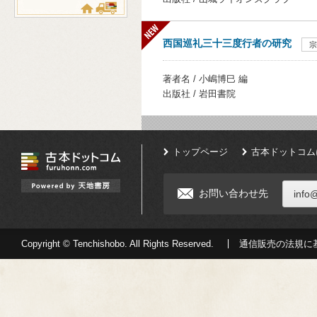
西国巡礼三十三度行者の研究
宗
著者名 / 小嶋博巳 編
出版社 / 岩田書院
トップページ
古本ドットコム
お問い合わせ先
info
Copyright © Tenchishobo. All Rights Reserved.
通信販売の法規に