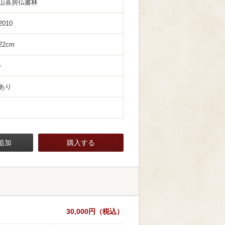
山喜房仏書林
2010
22cm
あり
追加
購入する
30,000円（税込）