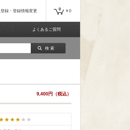
0
員登録・登録情報変更
￥0
よくあるご質問
検 索
9,400円（税込）