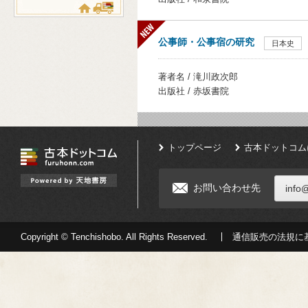
公事師・公事宿の研究
日本史
著者名 / 滝川政次郎
出版社 / 赤坂書院
トップページ
古本ドットコム
お問い合わせ先
info
Copyright © Tenchishobo. All Rights Reserved.
通信販売の法規に